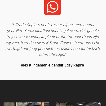
"X Trade Copiers heeft recent bij ons een aantal
gebruikte Xerox Multifunctionals geleverd. Het gehele
traject van verkoop, implementatie tot onderhoud zijn
wij zeer tevreden over. X Trade Copiers heeft ons echt
overtuigd dat jong gebruikte occasions een fantastisch
alternatief zijn."
Alex Klingeman eigenaar Easy Repro