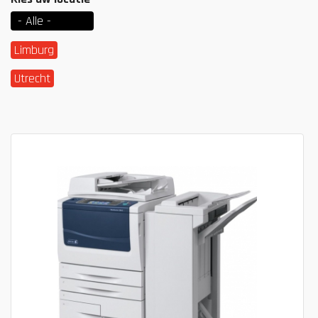
- Alle -
Limburg
Utrecht