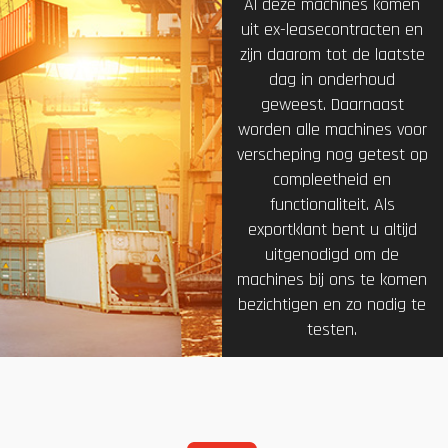
Al deze machines komen
uit ex-leasecontracten en
zijn daarom tot de laatste
dag in onderhoud
geweest. Daarnaast
worden alle machines voor
verscheping nog getest op
compleetheid en
functionaliteit. Als
exportklant bent u altijd
uitgenodigd om de
machines bij ons te komen
bezichtigen en zo nodig te
testen.