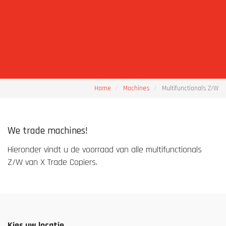
Home
Machines
Multifunctionals Z/W
We trade machines!
Hieronder vindt u de voorraad van alle multifunctionals
Z/W van X Trade Copiers.
Kies uw locatie