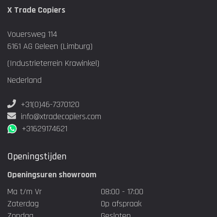
X Trade Copiers
Vouersweg 114
6161 AG Geleen (Limburg)
(Industrieterrein Krawinkel)
Nederland
+31(0)46-7370120
info@xtradecopiers.com
+31629174621
Openingstijden
Openingsuren showroom
Ma t/m Vr
08:00 - 17:00
Zaterdag
Op afspraak
Zondag
Gesloten