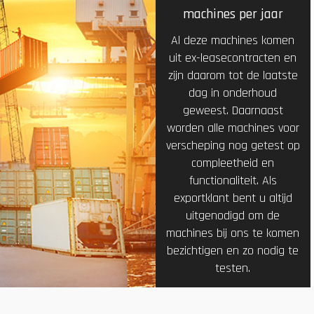
machines per jaar
Al deze machines komen
uit ex-leasecontracten en
zijn daarom tot de laatste
dag in onderhoud
geweest. Daarnaast
worden alle machines voor
verscheping nog getest op
compleetheid en
functionaliteit. Als
exportklant bent u altijd
uitgenodigd om de
machines bij ons te komen
bezichtigen en zo nodig te
testen.