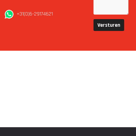
+31(0)6-29174621
Versturen