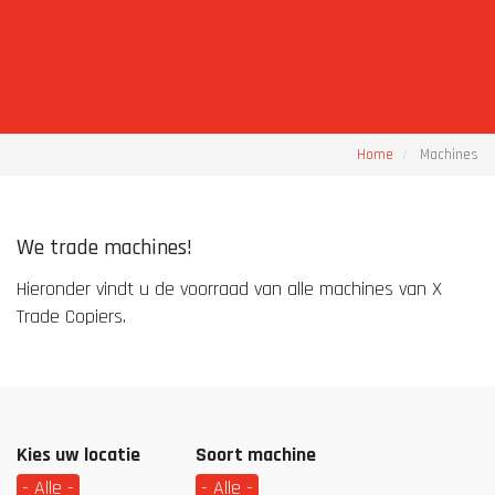
Home
Machines
We trade machines!
Hieronder vindt u de voorraad van alle machines van X
Trade Copiers.
Kies uw locatie
Soort machine
- Alle -
- Alle -