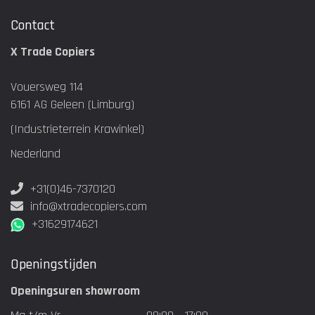
Contact
X Trade Copiers
Vouersweg 114
6161 AG Geleen (Limburg)
(Industrieterrein Krawinkel)
Nederland
+31(0)46-7370120
info@xtradecopiers.com
+31629174621
Openingstijden
Openingsuren showroom