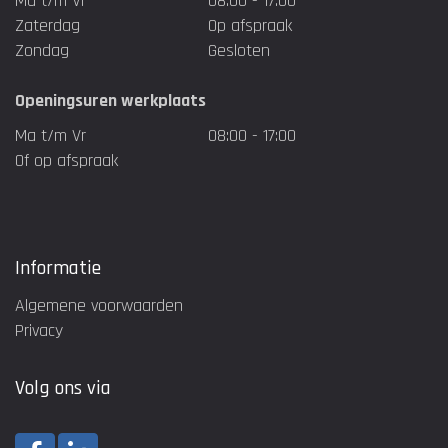
Ma t/m Vr
08:00 - 17:00
Zaterdag
Op afspraak
Zondag
Gesloten
Openingsuren werkplaats
Ma t/m Vr
08:00 - 17:00
Of op afspraak
Informatie
Algemene voorwaarden
Privacy
Volg ons via