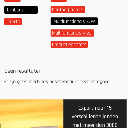
Kantoorprinters
Limburg
Multifunctionals Z/W
Utrecht
Multifuntionals Kleur
Productieprinters
Geen resultaten
Er zijn geen machines beschikbaar in deze categorie.
Export naar 15
verschillende landen
met meer dan 3000